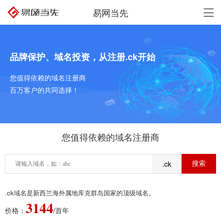
易网当先
品牌保护、域名投资，从注册.ck开始
您值得依赖的域名注册商
百万客户的共同选择！
您值得依赖的域名注册商
.ck
.ck域名是新西兰海外属地库克群岛国家的顶级域名。
3144
价格：
/首年