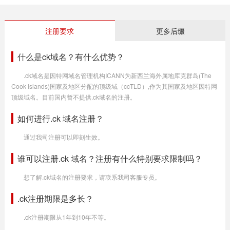
注册要求
更多后缀
什么是ck域名？有什么优势？
.ck域名是因特网域名管理机构ICANN为新西兰海外属地库克群岛(The
Cook Islands)国家及地区分配的顶级域（ccTLD）,作为其国家及地区因特网
顶级域名。目前国内暂不提供.ck域名的注册。
如何进行.ck 域名注册？
通过我司注册可以即刻生效。
谁可以注册.ck 域名？注册有什么特别要求限制吗？
想了解.ck域名的注册要求，请联系我司客服专员。
.ck注册期限是多长？
.ck注册期限从1年到10年不等。