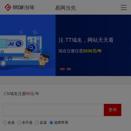
易网当先
注.TT域名，网站天天看
现在注册仅需
.CN域名注册
88
元/年
全选
全不选
反选
选择常用