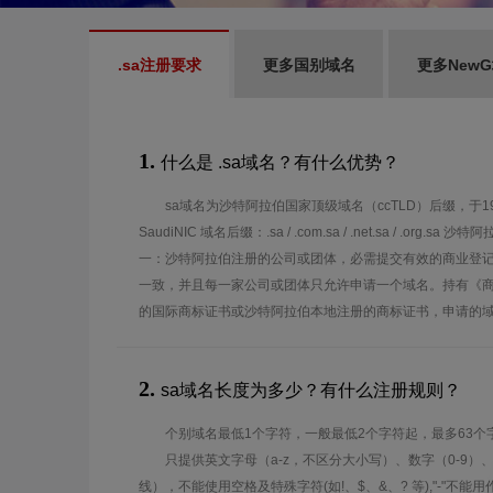
.sa注册要求
更多国别域名
更多New
1.
什么是 .sa域名？有什么优势？
sa域名为沙特阿拉伯国家顶级域名（ccTLD）后缀，于
SaudiNIC 域名后缀：.sa / .com.sa / .net.sa / .org
一：沙特阿拉伯注册的公司或团体，必需提交有效的商业登
一致，并且每一家公司或团体只允许申请一个域名。持有《
的国际商标证书或沙特阿拉伯本地注册的商标证书，申请的
2.
sa域名长度为多少？有什么注册规则？
个别域名最低1个字符，一般最低2个字符起，最多63个
只提供英文字母（a-z，不区分大小写）、数字（0-9）
线），不能使用空格及特殊字符(如!、$、&、? 等),"-"不