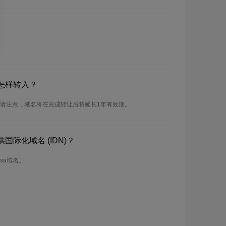
怎样转入？
。请注意，域名将在完成转让后将延长1年有效期。
国际化域名 (IDN)？
sa域名。