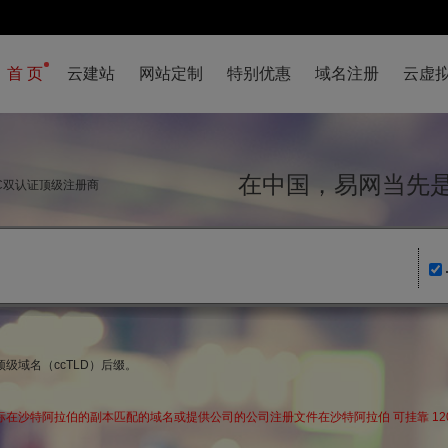
首 页
云建站
网站定制
特别优惠
域名注册
云虚
在中国，易网当
NIC双认证顶级注册商
级域名（ccTLD）后缀。
在沙特阿拉伯的副本匹配的域名或提供公司的公司注册文件在沙特阿拉伯 可挂靠 12