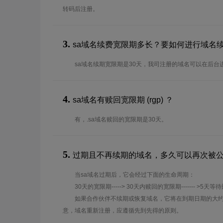
转码后注册。
3.
sa域名续费宽限期多长？要如何进行域名
sa域名续期宽限期是30天，我司注册的域名可以在后台
4.
sa域名有赎回宽限期 (rgp) ？
有，.sa域名赎回的宽限期是30天。
5.
过期且不再续期的域名，多久可以再次被
当sa域名过期后，它会经过下面的生命周期：
30天的宽限期-----> 30天内赎回的宽限期------- >5天等
如果合作伙伴不续期或恢复域名，它将在到期日期的大约
意，域名重新注册，应遵循先到先得的原则。