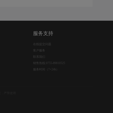
服务支持
在线提交问题
客户服务
联系我们
销售热线:0755-89810525
服务时间（7×24h）
权，严禁使用