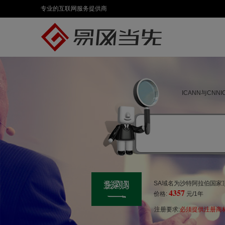
专业的互联网服务提供商
ICANN与CN
SA域名为沙特阿拉伯国家顶
4357
价格:
元/1年
注册要求:
必须提供注册商标