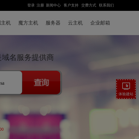
登录
注册
新闻中心
客户支持
交费方式
联系我们
拟主机
魔方主机
服务器
云主机
企业邮箱
先是域名服务提供商
.sa
体验建站
00