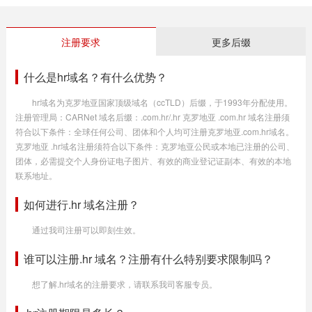
注册要求
更多后缀
什么是hr域名？有什么优势？
hr域名为克罗地亚国家顶级域名（ccTLD）后缀，于1993年分配使用。
注册管理局：CARNet 域名后缀：.com.hr/.hr 克罗地亚 .com.hr 域名注册须
符合以下条件：全球任何公司、团体和个人均可注册克罗地亚.com.hr域名。
克罗地亚 .hr域名注册须符合以下条件：克罗地亚公民或本地已注册的公司、
团体，必需提交个人身份证电子图片、有效的商业登记证副本、有效的本地
联系地址。
如何进行.hr 域名注册？
通过我司注册可以即刻生效。
谁可以注册.hr 域名？注册有什么特别要求限制吗？
想了解.hr域名的注册要求，请联系我司客服专员。