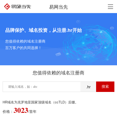
易网当先
品牌保护、域名投资，从注册.hr开始
您值得依赖的域名注册商
百万客户的共同选择！
您值得依赖的域名注册商
.hr
HR域名为克罗地亚国家顶级域名（ccTLD）后缀。
3023
价格：
/首年