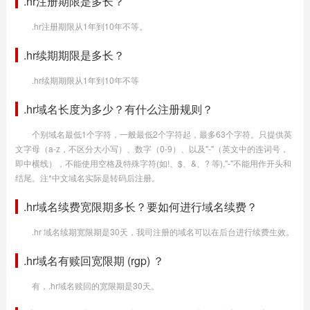
.hr注册期限是多长？
.hr注册期限从1年到10年不等。
.hr续期期限是多长？
.hr续期期限从1年到10年不等
.hr域名长度为多少？有什么注册规则？
个别域名最低1个字符，一般最低2个字符起，最多63个字符。只提供英
文字母（a-z，不区分大小写）、数字（0-9）、以及"-"（英文中的连词号，
即中横线），不能使用空格及特殊字符(如!、$、&、? 等),"-"不能用作开头和
结尾。注*中文域名实际是转码后注册。
.hr域名续费宽限期多长？要如何进行域名续费？
.hr 域名续期宽限期是30天，我司注册的域名可以在后台进行续费生效。
.hr域名有赎回宽限期 (rgp) ？
有，.hr域名赎回的宽限期是30天。