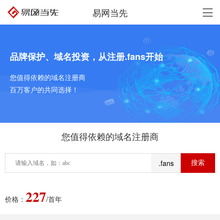
易网当先
品牌保护、域名投资，从注册.fans开始
您值得依赖的域名注册商
百万客户的共同选择！
您值得依赖的域名注册商
.fans
227
价格：
/首年