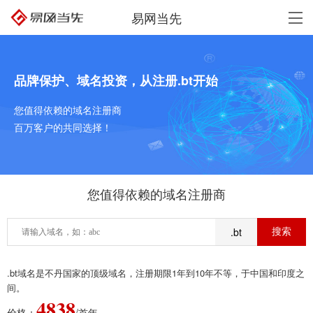
易网当先
品牌保护、域名投资，从注册.bt开始
您值得依赖的域名注册商
百万客户的共同选择！
您值得依赖的域名注册商
.bt
.bt域名是不丹国家的顶级域名，注册期限1年到10年不等，于中国和印度之
间。
4838
价格：
/首年