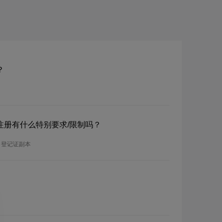
？
？注册有什么特别要求/限制吗？
司登记证副本