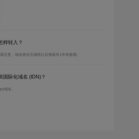
怎样转入？
。请注意，域名将在完成转让后将延长1年有效期。
国际化域名 (IDN)？
py域名。