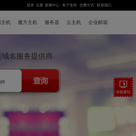
登录
注册
新闻中心
客户支持
交费方式
联系我们
拟主机
魔方主机
服务器
云主机
企业邮箱
先是域名服务提供商
.py
体验建站