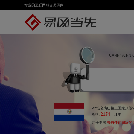
专业的互联网服务提供商
ICANN与CN
PY域名为巴拉圭国家顶级域
2154
价格:
元/1年
注册要求:
来自任何国家的