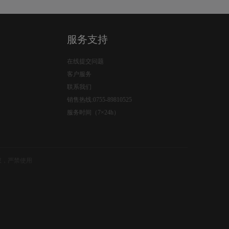
服务支持
在线提交问题
客户服务
联系我们
销售热线:0755-89810525
服务时间（7×24h）
权，严禁使用