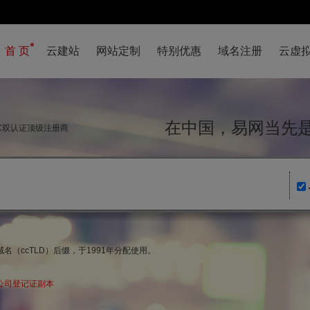
首 页
云建站
网站定制
特别优惠
域名注册
云虚
在中国，易网当
NIC双认证顶级注册商
名（ccTLD）后缀，于1991年分配使用。
公司登记证副本