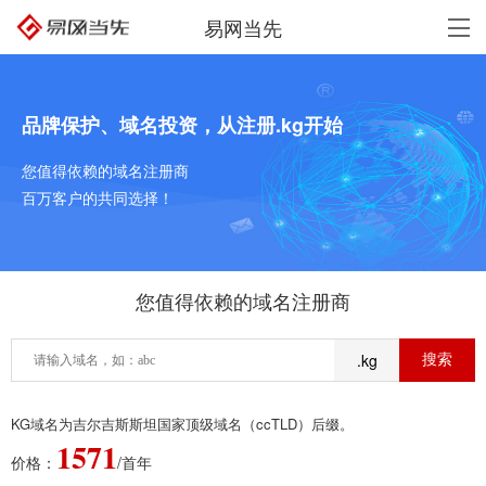
易网当先
品牌保护、域名投资，从注册.kg开始
您值得依赖的域名注册商
百万客户的共同选择！
您值得依赖的域名注册商
.kg
KG域名为吉尔吉斯斯坦国家顶级域名（ccTLD）后缀。
1571
价格：
/首年