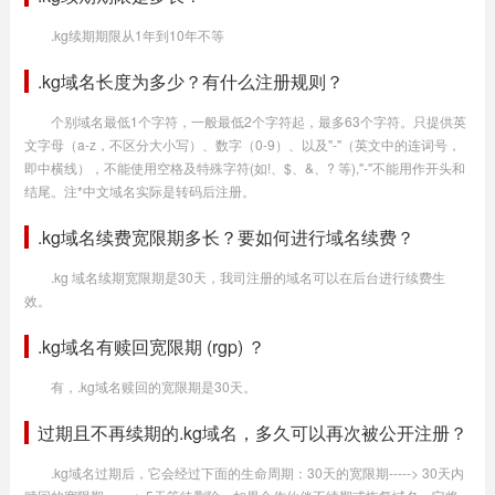
.kg续期期限从1年到10年不等
.kg域名长度为多少？有什么注册规则？
个别域名最低1个字符，一般最低2个字符起，最多63个字符。只提供英
文字母（a-z，不区分大小写）、数字（0-9）、以及"-"（英文中的连词号，
即中横线），不能使用空格及特殊字符(如!、$、&、? 等),"-"不能用作开头和
结尾。注*中文域名实际是转码后注册。
.kg域名续费宽限期多长？要如何进行域名续费？
.kg 域名续期宽限期是30天，我司注册的域名可以在后台进行续费生
效。
.kg域名有赎回宽限期 (rgp) ？
有，.kg域名赎回的宽限期是30天。
过期且不再续期的.kg域名，多久可以再次被公开注册？
.kg域名过期后，它会经过下面的生命周期：30天的宽限期-----> 30天内