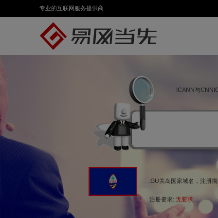
专业的互联网服务提供商
ICANN与CN
.GU关岛国家域名，注册
注册要求:
无要求