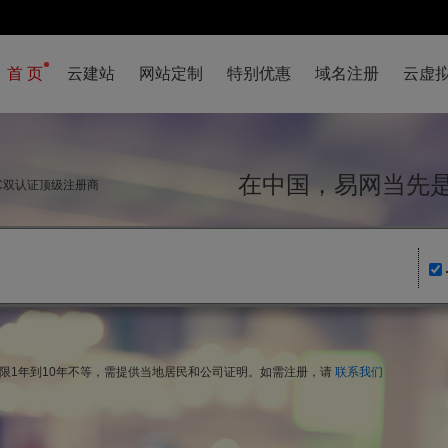
首 页
云建站
网站定制
特别优惠
域名注册
云虚
在中国，易网当
NIC双认证顶级注册商
期限1年到10年不等，需提供当地居民和公司证明。如需注册，请
联系我们