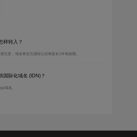
怎样转入？
。请注意，域名将在完成转让后将延长1年有效期。
国际化域名 (IDN)？
Ngu域名。