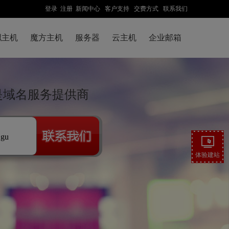
登录
注册
新闻中心
客户支持
交费方式
联系我们
拟主机
魔方主机
服务器
云主机
企业邮箱
先是域名服务提供商
.gu
体验建站