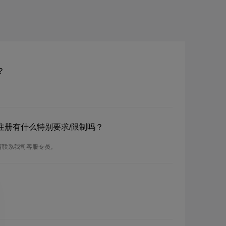
？
？注册有什么特别要求/限制吗？
请联系我司客服专员。