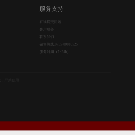
服务支持
在线提交问题
客户服务
联系我们
销售热线:0755-89810525
服务时间（7×24h）
权，严禁使用