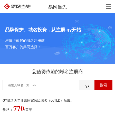
易网当先
品牌保护、域名投资，从注册.gy开始
您值得依赖的域名注册商
百万客户的共同选择！
您值得依赖的域名注册商
.gy
GY域名为圭亚那国家顶级域名（ccTLD）后缀。
770
价格：
/首年