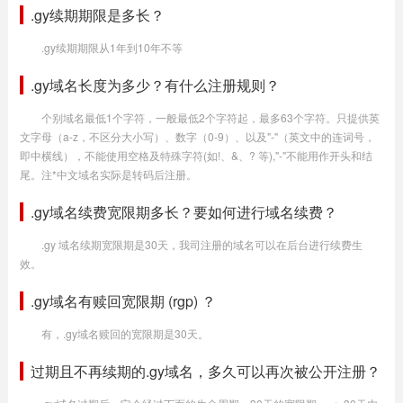
.gy续期期限是多长？
.gy续期期限从1年到10年不等
.gy域名长度为多少？有什么注册规则？
个别域名最低1个字符，一般最低2个字符起，最多63个字符。只提供英
文字母（a-z，不区分大小写）、数字（0-9）、以及"-"（英文中的连词号，
即中横线），不能使用空格及特殊字符(如!、&、? 等),"-"不能用作开头和结
尾。注*中文域名实际是转码后注册。
.gy域名续费宽限期多长？要如何进行域名续费？
.gy 域名续期宽限期是30天，我司注册的域名可以在后台进行续费生
效。
.gy域名有赎回宽限期 (rgp) ？
有，.gy域名赎回的宽限期是30天。
过期且不再续期的.gy域名，多久可以再次被公开注册？