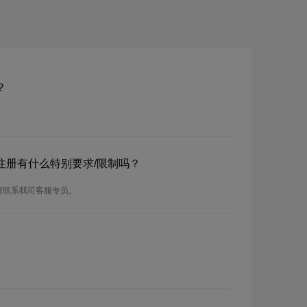
？
？注册有什么特别要求/限制吗？
请联系我司客服专员。