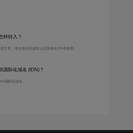
怎样转入？
。请注意，域名将在完成转让后将延长1年有效期。
国际化域名 (IDN)？
Nhn国际化域名。