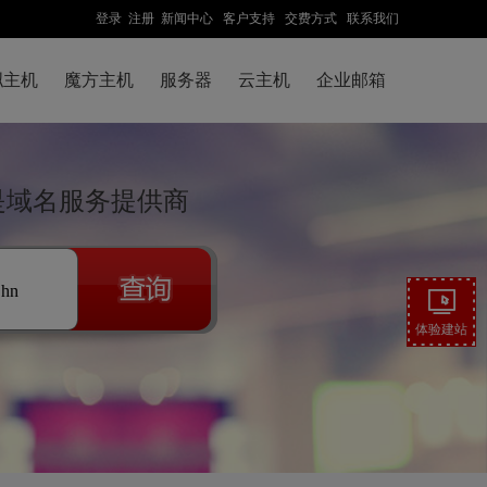
登录
注册
新闻中心
客户支持
交费方式
联系我们
拟主机
魔方主机
服务器
云主机
企业邮箱
先是域名服务提供商
.hn
体验建站