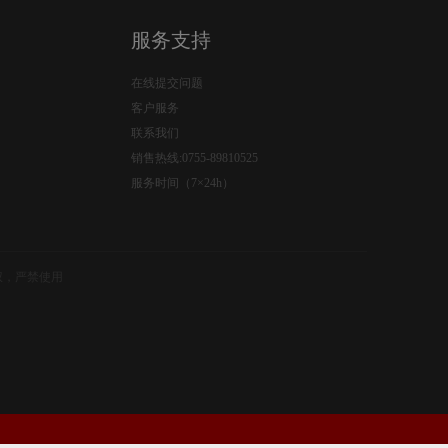
服务支持
在线提交问题
客户服务
联系我们
销售热线:0755-89810525
服务时间（7×24h）
权，严禁使用