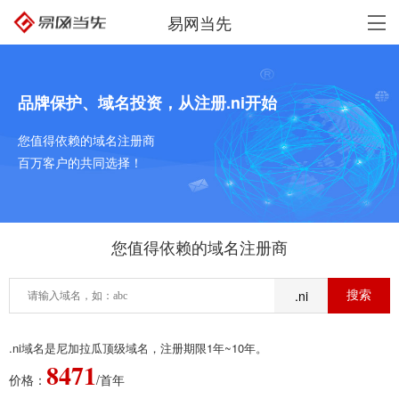
易网当先
品牌保护、域名投资，从注册.ni开始
您值得依赖的域名注册商
百万客户的共同选择！
您值得依赖的域名注册商
.ni
.ni域名是尼加拉瓜顶级域名，注册期限1年~10年。
8471
价格：
/首年