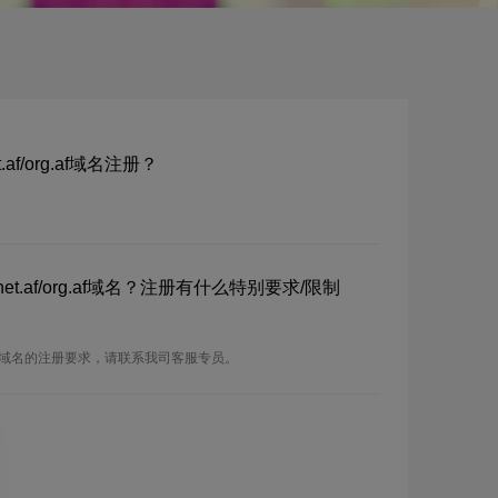
t.af/org.af域名注册？
f/net.af/org.af域名？注册有什么特别要求/限制
f/org.af域名的注册要求，请联系我司客服专员。