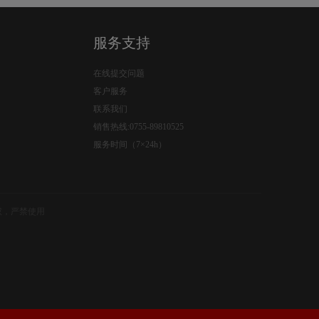
服务支持
在线提交问题
客户服务
联系我们
销售热线:0755-89810525
服务时间（7×24h）
权，严禁使用