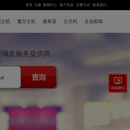
登录
注册
新闻中心
客户支持
交费方式
联系我们
拟主机
魔方主机
服务器
云主机
企业邮箱
先是域名服务提供商
.af
体验建站