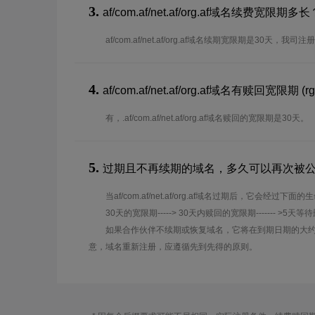
3.
af/com.af/net.af/org.af域名续费
af/com.af/net.af/org.af域名续期宽限期是30
4.
af/com.af/net.af/org.af域名有赎回宽限期 (rg
有，.af/com.af/net.af/org.af域名赎回的宽限期是30天。
5.
过期且不再续期的域名，多久可以再次被
当af/com.af/net.af/org.af域名过期后，它会经过下面
30天的宽限期-----> 30天内赎回的宽限期------- >5天等
如果合作伙伴不续期或恢复域名，它将在到期日期的大约
意，域名重新注册，应遵循先到先得的原则。