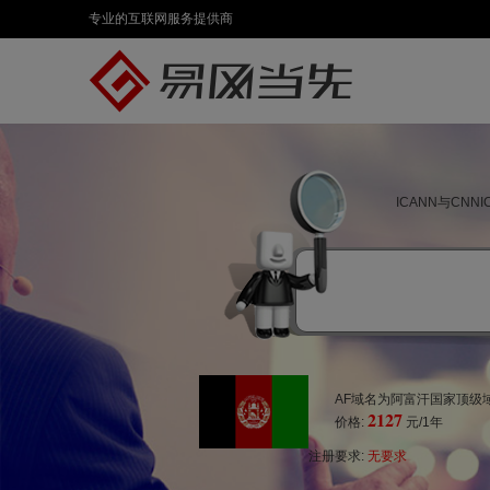
专业的互联网服务提供商
ICANN与CN
AF域名为阿富汗国家顶级域
2127
价格:
元/1年
注册要求:
无要求