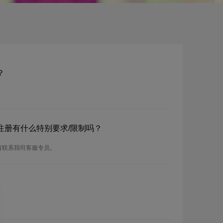
？
？注册有什么特别要求/限制吗？
请联系我司客服专员。