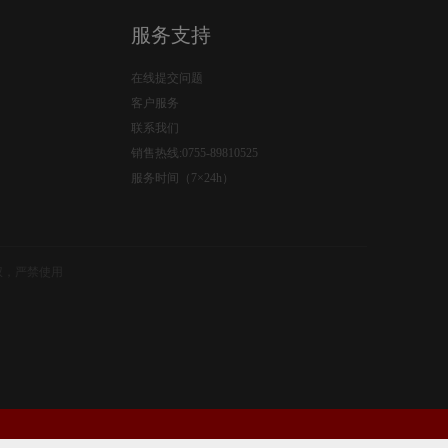
服务支持
在线提交问题
客户服务
联系我们
销售热线:0755-89810525
服务时间（7×24h）
权，严禁使用