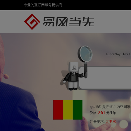
专业的互联网服务提供商
ICANN与CN
.gq域名,是赤道几内亚国
361
价格:
元/1年
注册要求:
无要求