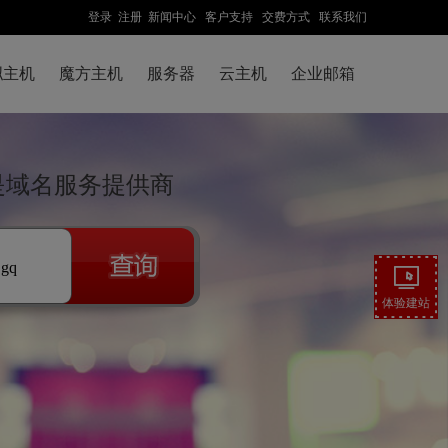
登录
注册
新闻中心
客户支持
交费方式
联系我们
拟主机
魔方主机
服务器
云主机
企业邮箱
先是域名服务提供商
.gq
体验建站