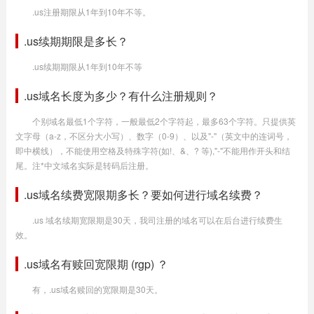
.us注册期限从1年到10年不等。
.us续期期限是多长？
.us续期期限从1年到10年不等
.us域名长度为多少？有什么注册规则？
个别域名最低1个字符，一般最低2个字符起，最多63个字符。只提供英
文字母（a-z，不区分大小写）、数字（0-9）、以及"-"（英文中的连词号，
即中横线），不能使用空格及特殊字符(如!、&、? 等),"-"不能用作开头和结
尾。注*中文域名实际是转码后注册。
.us域名续费宽限期多长？要如何进行域名续费？
.us 域名续期宽限期是30天，我司注册的域名可以在后台进行续费生
效。
.us域名有赎回宽限期 (rgp) ？
有，.us域名赎回的宽限期是30天。