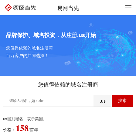
易网当先
品牌保护、域名投资，从注册.us开始
您值得依赖的域名注册商
百万客户的共同选择！
您值得依赖的域名注册商
.us
us国别域名，表示美国。
158
价格：
/首年