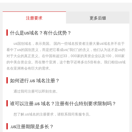
注册要求
更多后缀
什么是us域名？有什么优势？
us国别域名，表示美国。 国内一些域名投资者注册大量us域名并不在于
看中了us的国别意义，而是把它看成us(“我们”)的含义，他们认为这才是us的
对于大众的真正意义。在中国有超过33，000家的美资企业以及100，000家
的中美合资企业。而在整个亚洲，这个数字还将多出5倍有余。我们相信us域
名在亚洲将会有巨大的需求。
如何进行.us 域名注册？
通过我司注册可以即刻生效。
谁可以注册.us 域名？注册有什么特别要求限制吗？
想了解.us域名的注册要求，请联系我司客服专员。
.us注册期限是多长？