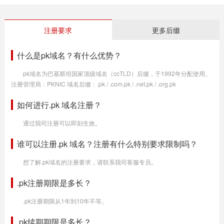
注册要求
更多后缀
什么是pk域名？有什么优势？
pk域名为巴基斯坦国家顶级域名（ccTLD）后缀，于1992年分配使用。
注册管理局：PKNIC 域名后缀：.pk / .com.pk / .net.pk / .org.pk
如何进行.pk 域名注册？
通过我司注册可以即刻生效。
谁可以注册.pk 域名？注册有什么特别要求限制吗？
想了解.pk域名的注册要求，请联系我司客服专员。
.pk注册期限是多长？
.pk注册期限从1年到10年不等。
.pk续期期限是多长？