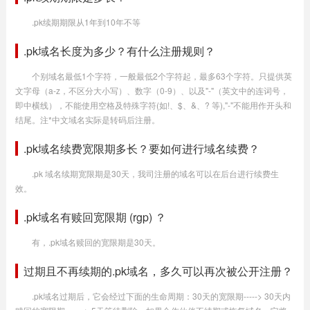
.pk续期期限从1年到10年不等
.pk域名长度为多少？有什么注册规则？
个别域名最低1个字符，一般最低2个字符起，最多63个字符。只提供英
文字母（a-z，不区分大小写）、数字（0-9）、以及"-"（英文中的连词号，
即中横线），不能使用空格及特殊字符(如!、$、&、? 等),"-"不能用作开头和
结尾。注*中文域名实际是转码后注册。
.pk域名续费宽限期多长？要如何进行域名续费？
.pk 域名续期宽限期是30天，我司注册的域名可以在后台进行续费生
效。
.pk域名有赎回宽限期 (rgp) ？
有，.pk域名赎回的宽限期是30天。
过期且不再续期的.pk域名，多久可以再次被公开注册？
.pk域名过期后，它会经过下面的生命周期：30天的宽限期-----> 30天内