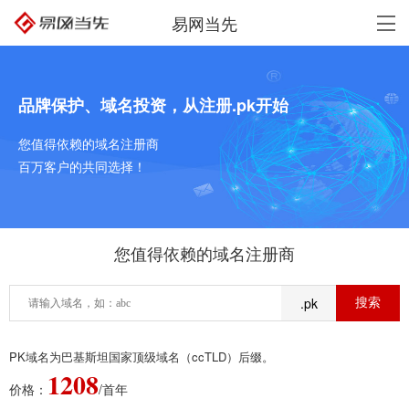
易网当先
品牌保护、域名投资，从注册.pk开始
您值得依赖的域名注册商
百万客户的共同选择！
您值得依赖的域名注册商
.pk
PK域名为巴基斯坦国家顶级域名（ccTLD）后缀。
1208
价格：
/首年