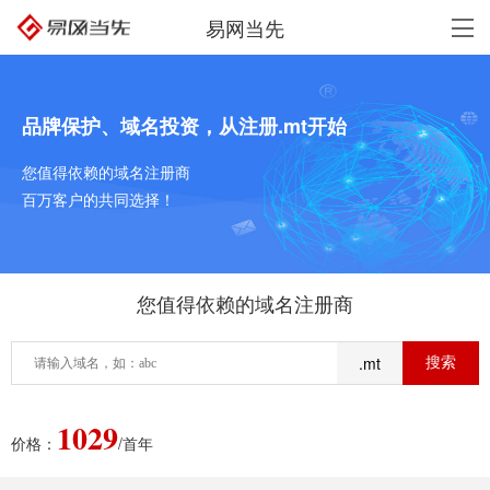
易网当先
品牌保护、域名投资，从注册.mt开始
您值得依赖的域名注册商
百万客户的共同选择！
您值得依赖的域名注册商
.mt
1029
价格：
/首年