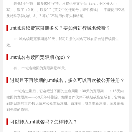
最低1个字符，最多63个字符。只提供英文字母（a-z，不区分大小
写）、数字（0-9）、以及"-"（英文中的连词号，即中横线），不能使用空格
及特殊字符(如!、&、? 等),"-"不能用作开头和结尾。
.mt域名续费宽限期多长？要如何进行域名续费？
.mt 域名续期宽限期是30天，我司注册的域名可以在后台进行续费生
效。
.mt域名有赎回宽限期 (rgp) ？
有，.mt域名赎回的宽限期是30天。
过期且不再续期的.mt域名，多久可以再次被公开注册？
.mt域名过期后，它会经过下面的生命周期：30天的宽限期-----> 15天内
赎回的宽限期------->3天等待删除。如果合作伙伴不续期或恢复域名，它将在
到期日期的大约48天后对公众重新注册。请注意，域名重新注册，应遵循先
到先得的原则。
可以转入.mt域名吗？怎样转入？