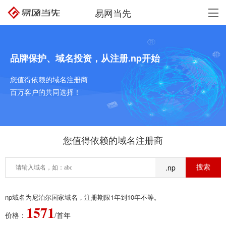
易网当先
品牌保护、域名投资，从注册.np开始
您值得依赖的域名注册商
百万客户的共同选择！
您值得依赖的域名注册商
.np
np域名为尼泊尔国家域名，注册期限1年到10年不等。
1571
价格：
/首年