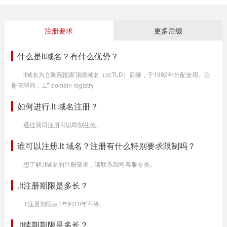
注册要求
更多后缀
什么是lt域名？有什么优势？
lt域名为立陶宛国家顶级域名（ccTLD）后缀，于1992年分配使用。注
册管理局：.LT domain registry
如何进行.lt 域名注册？
通过我司注册可以即刻生效。
谁可以注册.lt 域名？注册有什么特别要求限制吗？
想了解.lt域名的注册要求，请联系我司客服专员。
.lt注册期限是多长？
.lt注册期限从1年到10年不等。
.lt续期期限是多长？