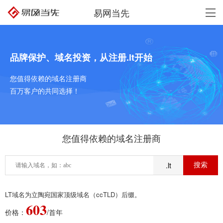
易网当先
品牌保护、域名投资，从注册.lt开始
您值得依赖的域名注册商
百万客户的共同选择！
您值得依赖的域名注册商
.lt
LT域名为立陶宛国家顶级域名（ccTLD）后缀。
603
价格：
/首年